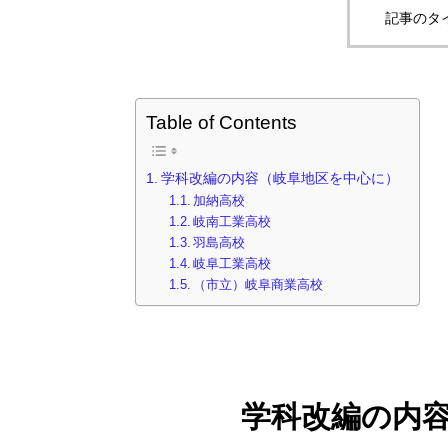
記事のタ
Table of Contents
学科改編の内容（岐阜地区を中心に）
加納高校
岐南工業高校
羽島高校
岐阜工業高校
（市立）岐阜商業高校
学科改編の内