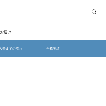
お届け
入塾までの流れ
合格実績