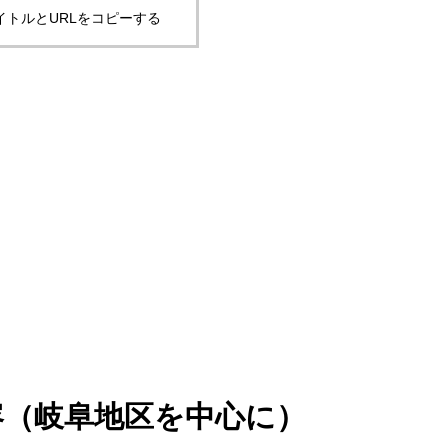
イトルとURLをコピーする
容（岐阜地区を中心に）