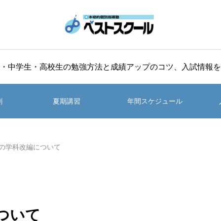
・中学生・高校生の勉強方法と成績アップのコツ、入試情報を
割
夏期講習
年間スケジュール
の学科改編について
ついて