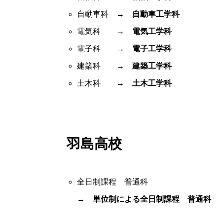
自動車科 →
自動車工学科
電気科 →
電気工学科
電子科 →
電子工学科
建築科 →
建築工学科
土木科 →
土木工学科
羽島高校
全日制課程 普通科
→
単位制による全日制課程 普通科