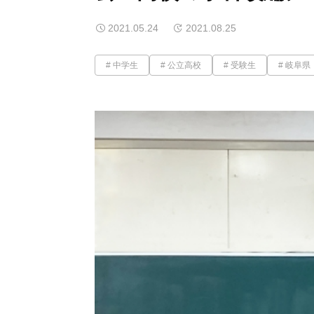
2021.05.24
2021.08.25
中学生
公立高校
受験生
岐阜県