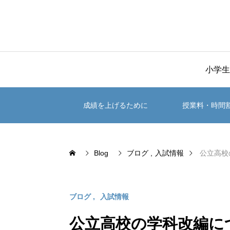
小学生
成績を上げるために
授業料・時間
Blog
ブログ
入試情報
公立高校
ブログ
入試情報
公立高校の学科改編に