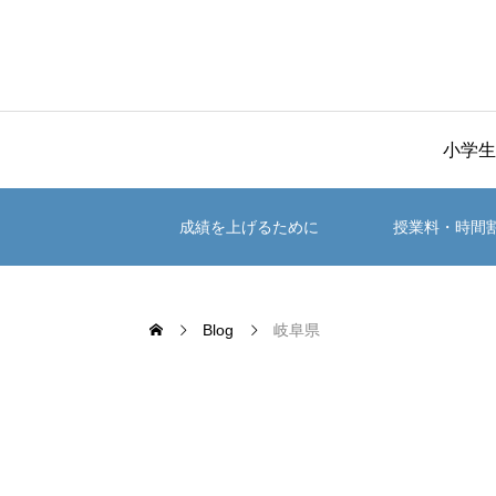
小学生
成績を上げるために
授業料・時間
Blog
岐阜県