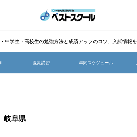
・中学生・高校生の勉強方法と成績アップのコツ、入試情報を
割
夏期講習
年間スケジュール
岐阜県