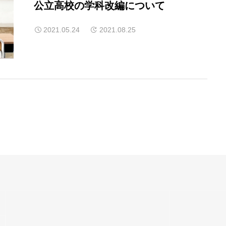
公立高校の学科改編について
2021.05.24
2021.08.25