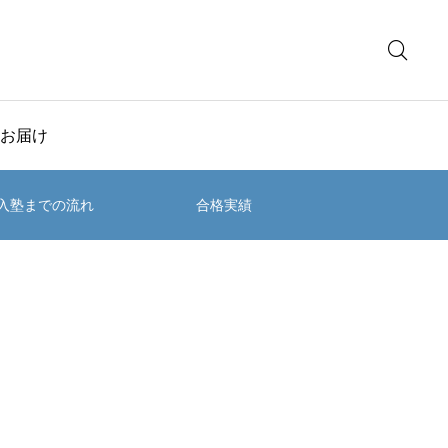
お届け
入塾までの流れ
合格実績