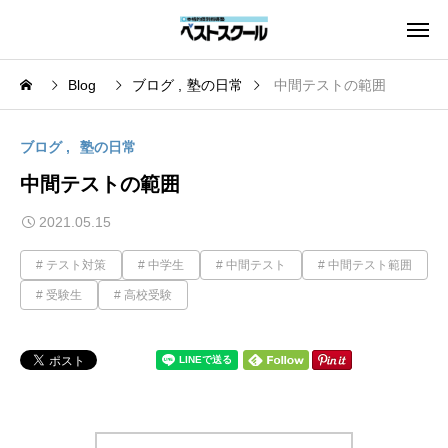
Blog
ブログ
塾の日常
中間テストの範囲
ブログ
塾の日常
中間テストの範囲
2021.05.15
テスト対策
中学生
中間テスト
中間テスト範囲
受験生
高校受験