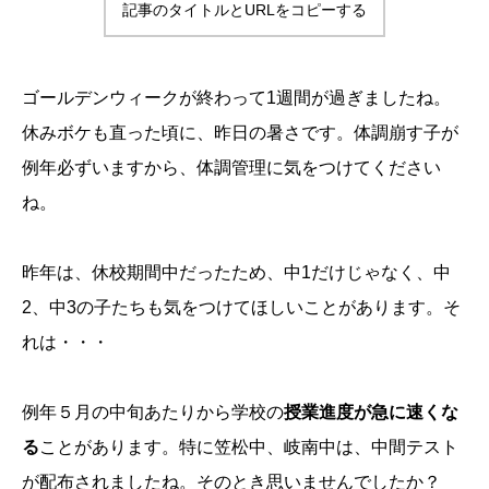
記事のタイトルとURLをコピーする
ゴールデンウィークが終わって1週間が過ぎましたね。
休みボケも直った頃に、昨日の暑さです。体調崩す子が
例年必ずいますから、体調管理に気をつけてください
ね。
昨年は、休校期間中だったため、中1だけじゃなく、中
2、中3の子たちも気をつけてほしいことがあります。そ
れは・・・
例年５月の中旬あたりから学校の
授業進度が急に速くな
る
ことがあります。特に笠松中、岐南中は、中間テスト
が配布されましたね。そのとき思いませんでしたか？