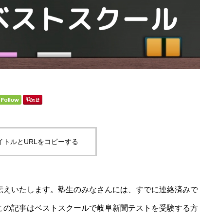
イトルとURLをコピーする
伝えいたします。塾生のみなさんには、すでに連絡済みで
この記事はベストスクールで岐阜新聞テストを受験する方