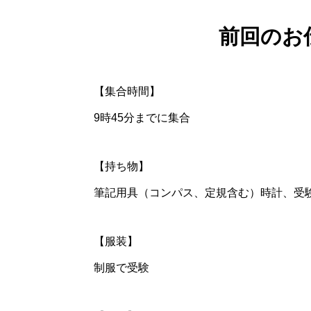
前回のお
【集合時間】
9時45分までに集合
【持ち物】
筆記用具（コンパス、定規含む）時計、受
【服装】
制服で受験