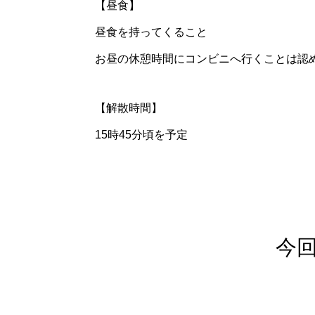
【昼食】
昼食を持ってくること
お昼の休憩時間にコンビニへ行くことは認
【解散時間】
15時45分頃を予定
今