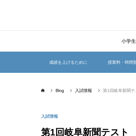
小学生
成績を上げるために
授業料・時間
Blog
入試情報
第1回岐阜新聞
入試情報
第1回岐阜新聞テスト