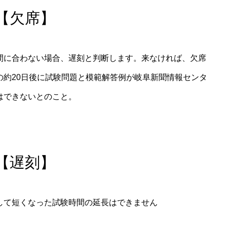
【欠席】
間に合わない場合、遅刻と判断します。来なければ、欠席
の約20日後に試験問題と模範解答例が岐阜新聞情報センタ
はできないとのこと。
【遅刻】
して短くなった試験時間の延長はできません