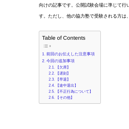
向けの記事です。公開試験会場に準じて行
す。ただし、他の協力塾で受験される方は
Table of Contents
前回のお伝えした注意事項
今回の追加事項
【欠席】
【遅刻】
【早退】
【途中退出】
【不正行為について】
【その他】