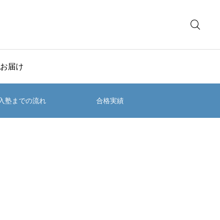
お届け
入塾までの流れ
合格実績