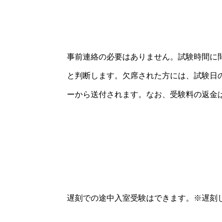
事前連絡の必要はありません。試験時間に
と判断します。欠席された方には、試験日
ーから送付されます。なお、受験料の返金
遅刻での途中入室受験はできます。
※遅刻