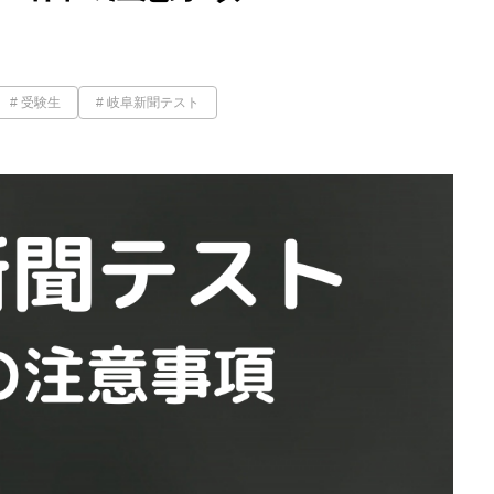
受験生
岐阜新聞テスト