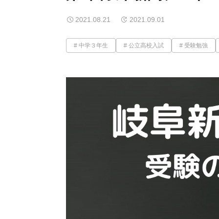
2021.08.21
2021.09.01
中学３年生
公立高校入試
受験勉強