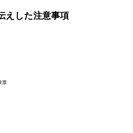
伝えした注意事項
験票