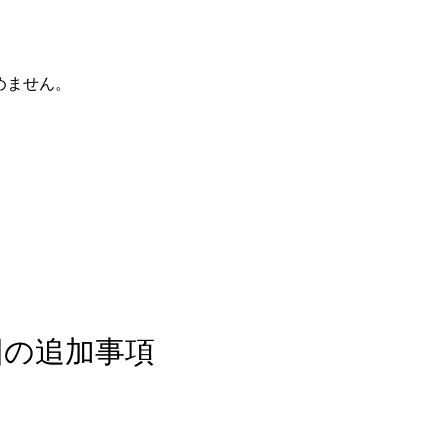
めません。
回の追加事項