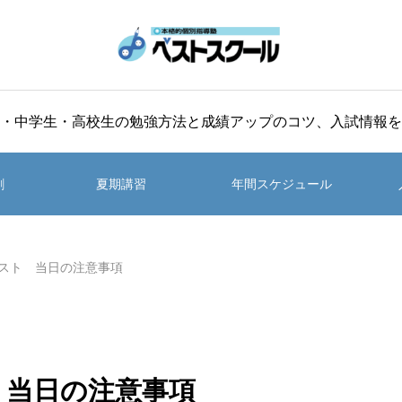
・中学生・高校生の勉強方法と成績アップのコツ、入試情報を
割
夏期講習
年間スケジュール
テスト 当日の注意事項
 当日の注意事項