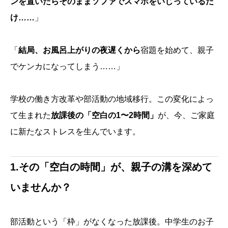
ンを置いたらそのままソファでスマホをいじっているだ
け……
」
「
結局、お風呂上がりの夜遅くから
宿題を始めて、親子
でケンカになってしまう……」
学校の働き方改革や部活動の地域移行。この変化によっ
て生まれた
放課後の「空白の1〜2時間」
が、今、ご家庭
に新たなストレスを生んでいます。
1.その「空白の時間」が、親子の溝を深めて
いませんか？
部活動という「枠」がなくなった放課後。中学生のお子