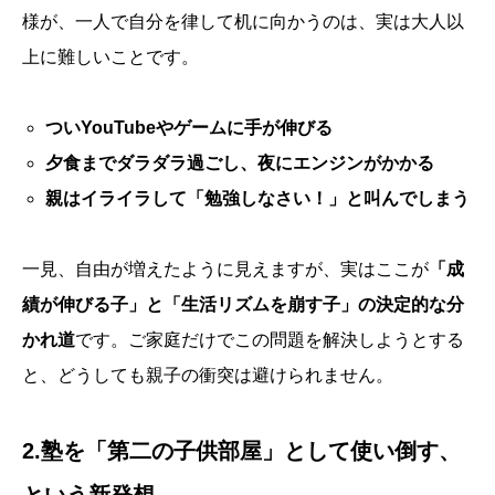
様が、一人で自分を律して机に向かうのは、実は大人以
上に難しいことです。
ついYouTubeやゲームに手が伸びる
夕食までダラダラ過ごし、夜にエンジンがかかる
親はイライラして「勉強しなさい！」と叫んでしまう
一見、自由が増えたように見えますが、実はここが
「成
績が伸びる子」と「生活リズムを崩す子」の決定的な分
かれ道
です。ご家庭だけでこの問題を解決しようとする
と、どうしても親子の衝突は避けられません。
2.塾を「第二の子供部屋」として使い倒す、