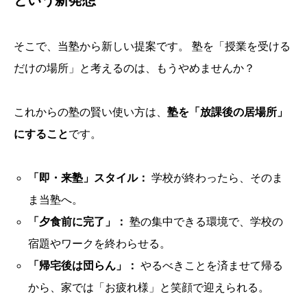
という新発想
そこで、当塾から新しい提案です。 塾を「授業を受ける
だけの場所」と考えるのは、もうやめませんか？
これからの塾の賢い使い方は、
塾を「放課後の居場所」
にすること
です。
「即・来塾」スタイル：
学校が終わったら、そのま
ま当塾へ。
「夕食前に完了」：
塾の集中できる環境で、学校の
宿題やワークを終わらせる。
「帰宅後は団らん」：
やるべきことを済ませて帰る
から、家では「お疲れ様」と笑顔で迎えられる。