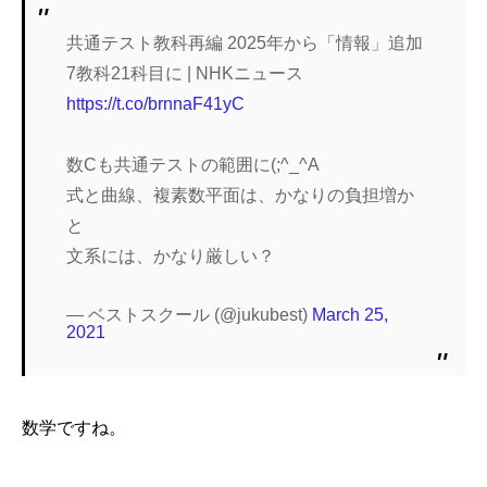
共通テスト教科再編 2025年から「情報」追加
7教科21科目に | NHKニュース
https://t.co/brnnaF41yC
数Cも共通テストの範囲に(;^_^A
式と曲線、複素数平面は、かなりの負担増か
と
文系には、かなり厳しい？
— ベストスクール (@jukubest)
March 25,
2021
数学ですね。