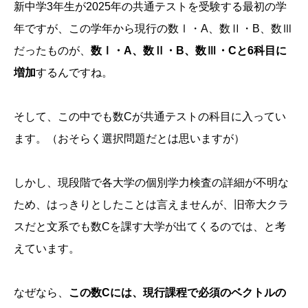
新中学3年生が2025年の共通テストを受験する最初の学
年ですが、この学年から現行の数Ⅰ・A、数Ⅱ・B、数Ⅲ
だったものが、
数Ⅰ・A、数Ⅱ・B、数Ⅲ・Cと6科目に
増加
するんですね。
そして、この中でも数Cが共通テストの科目に入ってい
ます。（おそらく選択問題だとは思いますが）
しかし、現段階で各大学の個別学力検査の詳細が不明な
ため、はっきりとしたことは言えませんが、旧帝大クラ
スだと文系でも数Cを課す大学が出てくるのでは、と考
えています。
なぜなら、
この数Cには、現行課程で必須のベクトルの