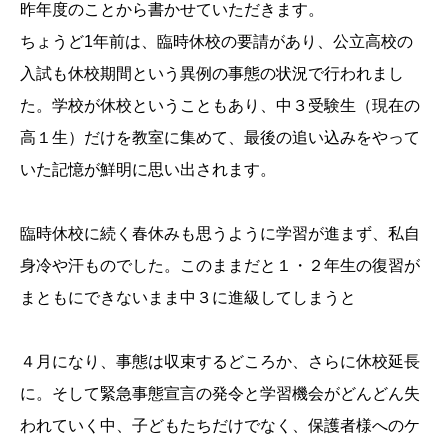
昨年度のことから書かせていただきます。
ちょうど1年前は、臨時休校の要請があり、公立高校の
入試も休校期間という異例の事態の状況で行われまし
た。学校が休校ということもあり、中３受験生（現在の
高１生）だけを教室に集めて、最後の追い込みをやって
いた記憶が鮮明に思い出されます。
臨時休校に続く春休みも思うように学習が進まず、私自
身冷や汗ものでした。このままだと１・２年生の復習が
まともにできないまま中３に進級してしまうと
４月になり、事態は収束するどころか、さらに休校延長
に。そして緊急事態宣言の発令と学習機会がどんどん失
われていく中、子どもたちだけでなく、保護者様へのケ