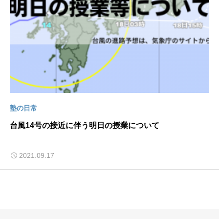
塾の日常
台風14号の接近に伴う明日の授業について
2021.09.17