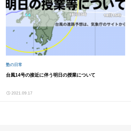
塾の日常
台風14号の接近に伴う明日の授業について
2021.09.17